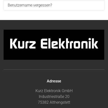
Benutzername vergessen?
Adresse
Kurz Elektronik GmbH
Industriestraße 20
75382 Althengstett