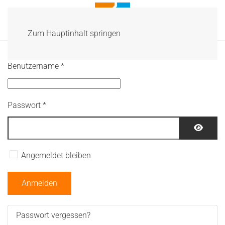
Menü
Zum Hauptinhalt springen
Benutzername
*
Passwort
*
Passwo
Angemeldet bleiben
Anmelden
Passwort vergessen?