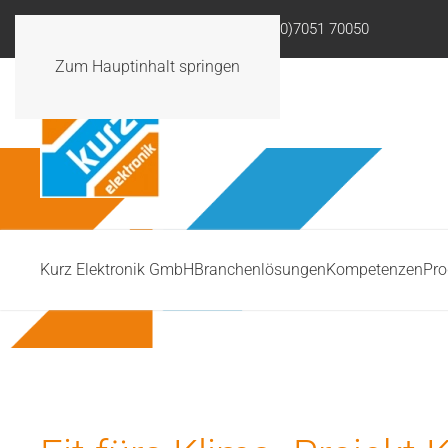
info@kurzelektronik.de
+49 (0)7051 70050
Zum Hauptinhalt springen
Kurz Elektronik GmbH
Branchenlösungen
Kompetenzen
Pro