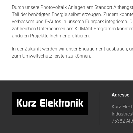
Durch unsere Photovoltaik Anlagen am Standort Althengstet
Teil der benötigten Energie selbst erzeugen. Zudem konnt
verbessern und E-Autos in unseren Fuhrpark integrieren. 
zahlreichen Unternehmen am KLIMAfit Programm konnten 
anderen Projektteilnehmer profitieren.
In der Zukunft werden wir unser Engagement ausbauen, um
zum Umweltschutz leisten zu können.
Adresse
Kurz Elek
Industries
75382 Alt