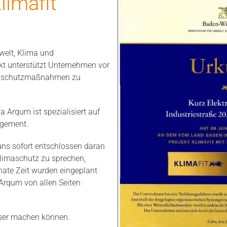
limafit
welt, Klima und
kt unterstützt Unternehmen vor
imaschutzmaßnahmen zu
a Arqum ist spezialisiert auf
agement.
uns sofort entschlossen daran
Klimaschutz zu sprechen,
ate Zeit wurden eingeplant
rqum von allen Seiten
sser machen können.