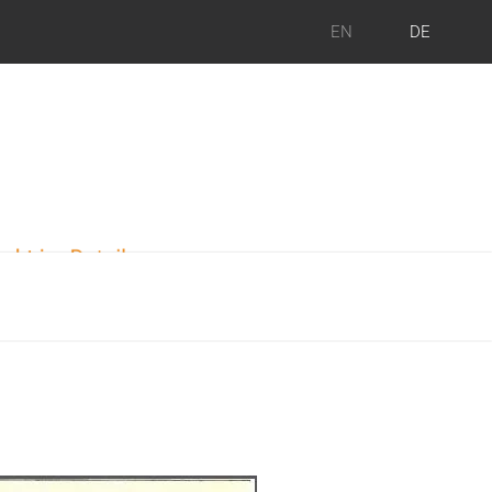
EN
DE