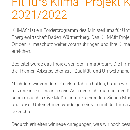
Fit fürs Klima -Projekt K
2021/2022
KLIMAfit ist ein Förderprogramm des Ministeriums für Um
Energiewirtschaft Baden-Württemberg. Das KLIMAfit Proje
Ort den Klimaschutz weiter voranzubringen und Ihre Kl
erreichen.
Begleitet wurde das Projekt von der Firma Arqum. Die Firm
die Themen Arbeitssicherheit-, Qualität- und Umweltman
Nachdem wir von dem Projekt erfahren hatten, haben wir 
teilzunehmen. Uns ist es ein Anliegen nicht nur über den 
sondern auch aktive Maßnahmen zu ergreifen. Sieben Mon
und unser Unternehmen wurde gemeinsam mit der Firma A
beleuchtet.
Dadurch erhielten wir neue Anregungen, was wir noch be